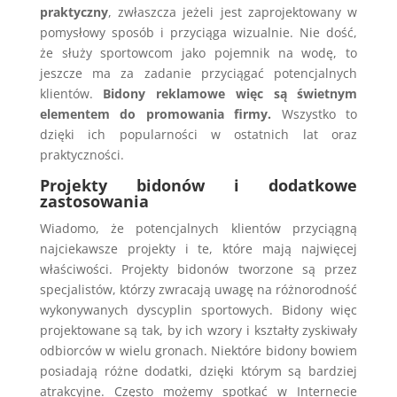
praktyczny
, zwłaszcza jeżeli jest zaprojektowany w
pomysłowy sposób i przyciąga wizualnie. Nie dość,
że służy sportowcom jako pojemnik na wodę, to
jeszcze ma za zadanie przyciągać potencjalnych
klientów.
Bidony reklamowe więc są świetnym
elementem do promowania firmy.
Wszystko to
dzięki ich popularności w ostatnich lat oraz
praktyczności.
Projekty bidonów i dodatkowe
zastosowania
Wiadomo, że potencjalnych klientów przyciągną
najciekawsze projekty i te, które mają najwięcej
właściwości. Projekty bidonów tworzone są przez
specjalistów, którzy zwracają uwagę na różnorodność
wykonywanych dyscyplin sportowych. Bidony więc
projektowane są tak, by ich wzory i kształty zyskiwały
odbiorców w wielu gronach. Niektóre bidony bowiem
posiadają różne dodatki, dzięki którym są bardziej
atrakcyjne. Często możemy spotkać w Internecie