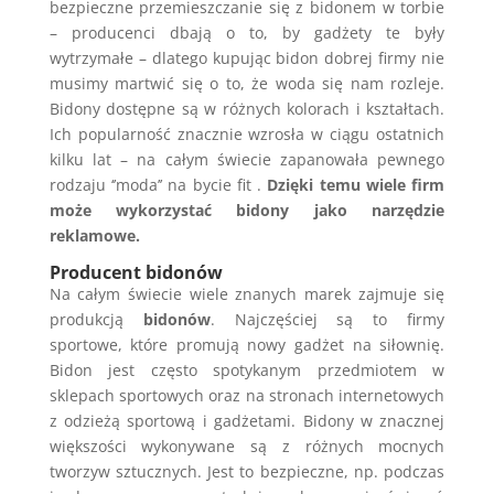
bezpieczne przemieszczanie się z bidonem w torbie
– producenci dbają o to, by gadżety te były
wytrzymałe – dlatego kupując bidon dobrej firmy nie
musimy martwić się o to, że woda się nam rozleje.
Bidony dostępne są w różnych kolorach i kształtach.
Ich popularność znacznie wzrosła w ciągu ostatnich
kilku lat – na całym świecie zapanowała pewnego
rodzaju ‘’moda’’ na bycie fit .
Dzięki temu wiele firm
może wykorzystać bidony jako narzędzie
reklamowe.
Producent bidonów
Na całym świecie wiele znanych marek zajmuje się
produkcją
bidonów
. Najczęściej są to firmy
sportowe, które promują nowy gadżet na siłownię.
Bidon jest często spotykanym przedmiotem w
sklepach sportowych oraz na stronach internetowych
z odzieżą sportową i gadżetami. Bidony w znacznej
większości wykonywane są z różnych mocnych
tworzyw sztucznych. Jest to bezpieczne, np. podczas