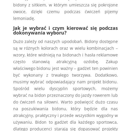
bidony z sitkiem, w którym umieszcza się pokrojone
owoce, dzięki czemu podczas ćwiczeń pijemy
lemoniadę.
Jak je wybrać i czym kierować się podczas
dokonywania wyboru?
Dużo zależy od naszych upodobań. Bidony dostępne
są w różnych kolorach oraz w wielu kombinacjach –
wzory, które widnieją na bidonach i hasła reklamowe
często stanowią atrakcyjną ozdobę. Zakup
właściwego bidonu jest ważny – gadżet ten powinien
być wykonany z trwałego tworzywa. Dodatkowo,
musimy wybrać odpowiadający nam projekt bidonu.
Spośród wielu dyscyplin sportowych, możemy
wybrać na bidon przeznaczony do jazdy rowerem lub
do ćwiczeń na siłowni. Warto poświęcić dużo czasu
na poszukiwania bidonu, który będzie dla nas
atrakcyjny, praktyczny i przede wszystkim wygodny w
używaniu. Bidon to gadżet dla każdego sportowca,
dlatego producenci starają się dopasować projekty