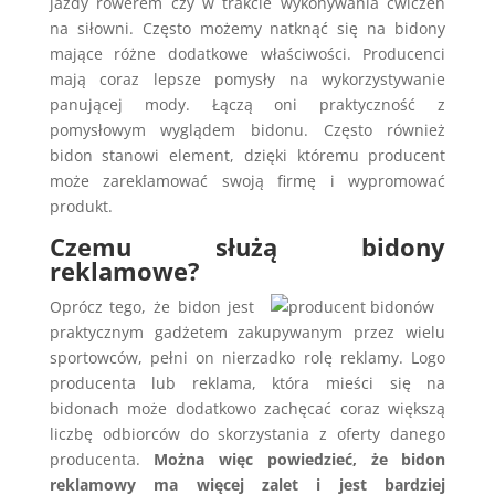
jazdy rowerem czy w trakcie wykonywania ćwiczeń
na siłowni. Często możemy natknąć się na bidony
mające różne dodatkowe właściwości. Producenci
mają coraz lepsze pomysły na wykorzystywanie
panującej mody. Łączą oni praktyczność z
pomysłowym wyglądem bidonu. Często również
bidon stanowi element, dzięki któremu producent
może zareklamować swoją firmę i wypromować
produkt.
Czemu służą bidony
reklamowe?
Oprócz tego, że bidon jest
praktycznym gadżetem zakupywanym przez wielu
sportowców, pełni on nierzadko rolę reklamy. Logo
producenta lub reklama, która mieści się na
bidonach może dodatkowo zachęcać coraz większą
liczbę odbiorców do skorzystania z oferty danego
producenta.
Można więc powiedzieć, że bidon
reklamowy ma więcej zalet i jest bardziej