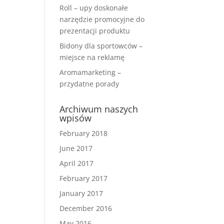
Roll – upy doskonałe
narzędzie promocyjne do
prezentacji produktu
Bidony dla sportowców –
miejsce na reklamę
Aromamarketing –
przydatne porady
Archiwum naszych
wpisów
February 2018
June 2017
April 2017
February 2017
January 2017
December 2016
May 2016