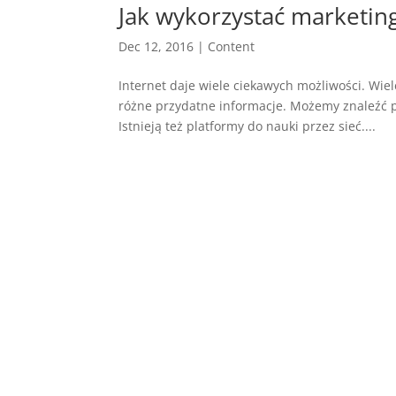
Jak wykorzystać marketing
Dec 12, 2016
|
Content
Internet daje wiele ciekawych możliwości. Wiel
różne przydatne informacje. Możemy znaleźć p
Istnieją też platformy do nauki przez sieć....