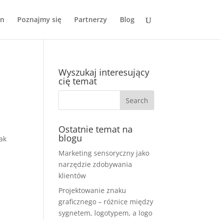
on
Poznajmy się
Partnerzy
Blog
Wyszukaj interesujący
cię temat
Ostatnie temat na
blogu
ak
Marketing sensoryczny jako
narzędzie zdobywania
klientów
Projektowanie znaku
graficznego – różnice między
sygnetem, logotypem, a logo