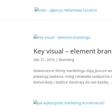
Key visual – element bra
Dec 21, 2016
|
Branding
Nowoczesne formy marketingu dają jeszcze wię
pokazują badania, mózg człowieka uodparnia s
komunikaty i bodźce docierają do nas każdej...